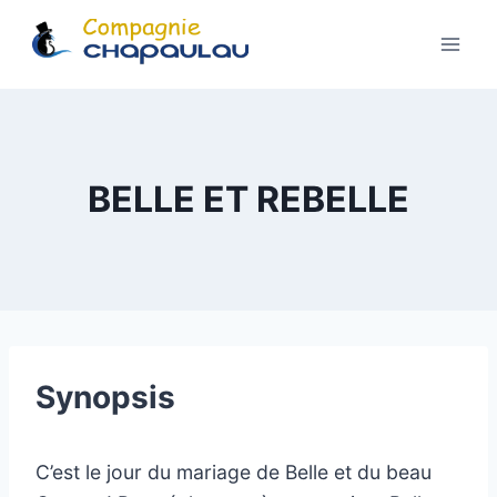
Aller
au
contenu
BELLE ET REBELLE
Synopsis
C’est le jour du mariage de Belle et du beau