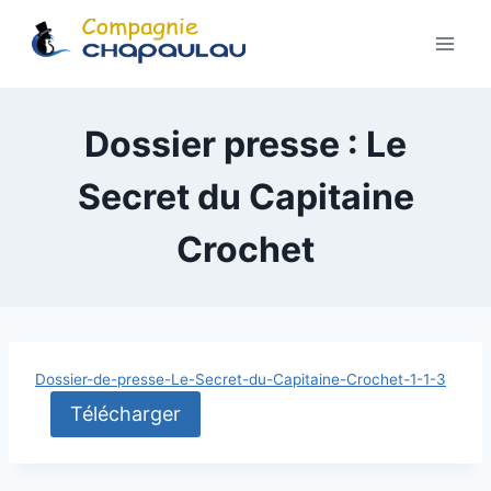
Aller
au
contenu
Dossier presse : Le
Secret du Capitaine
Crochet
Dossier-de-presse-Le-Secret-du-Capitaine-Crochet-1-1-3
Télécharger