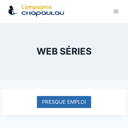
Aller
au
contenu
WEB SÉRIES
PRESQUE EMPLOI